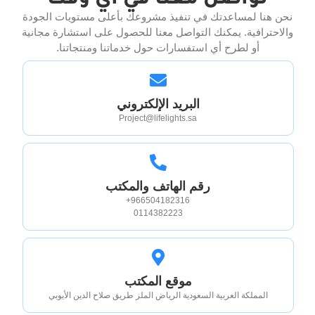
تواصل معنا في اي وقت
نحن هنا لمساعدتك في تنفيذ مشروعك بأعلى مستويات الجودة
والاحترافية. يمكنك التواصل معنا للحصول على استشارة مجانية
أو لطرح أي استفسارات حول خدماتنا ومنتجاتنا.
البريد الإلكتروني
Project@lifelights.sa
رقم الهاتف والمكتب
966504182316+
0114382223
موقع المكتب
المملكة العربية السعودية الرياض الملز طريق صلاح الدين الأيوبي