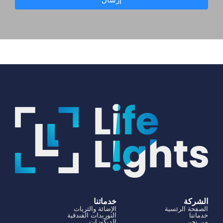
الشركة
خدماتنا
الصفحة الرئسية
الإضائة والثريات
خدماتنا
التوريدات الفندقية
من نحن
الديكورات