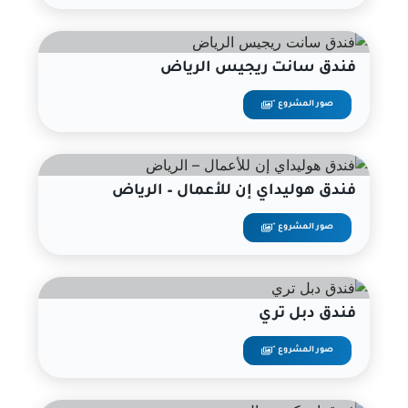
فندق سانت ريجيس الرياض
صور المشروع "
فندق هوليداي إن للأعمال – الرياض
صور المشروع "
فندق دبل تري
صور المشروع "