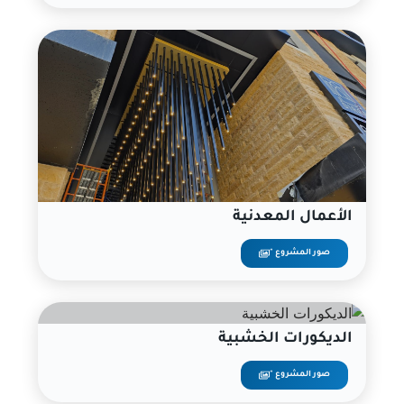
الأعمال المعدنية
صور المشروع "
الديكورات الخشبية
صور المشروع "