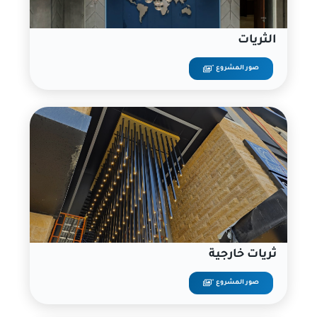
الثريات
صور المشروع "
ثريات خارجية
صور المشروع "