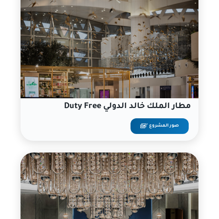
مطار الملك خالد الدولي Duty Free
صور المشروع "