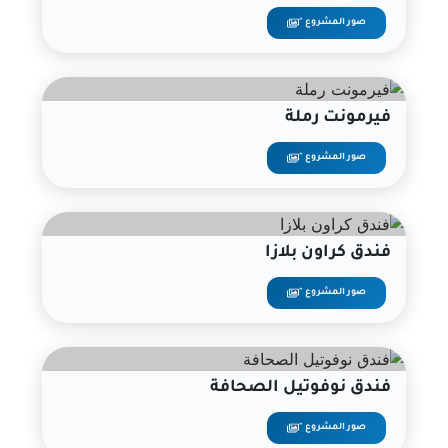
صور المشروع "
فيرمونت رملة
صور المشروع "
فندق كراون بلازا
صور المشروع "
فندق نوفوتيل الصحافة
صور المشروع "