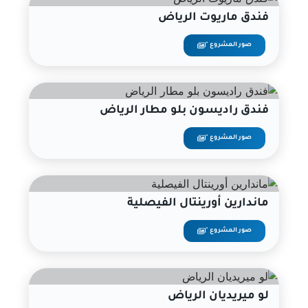
فندق ماريوت الرياض
صور المشروع "
فندق راديسون بلو مطار الرياض
صور المشروع "
ماندارين أورينتال الفيصلية
صور المشروع "
لو ميريديان الرياض