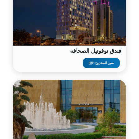
فندق نوفوتيل الصحافة
صور المشروع "