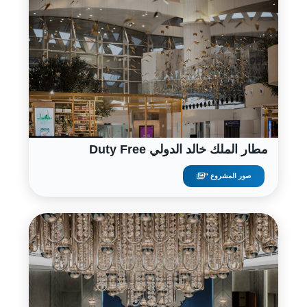
مطار الملك خالد الدولي Duty Free
صور المشروع "