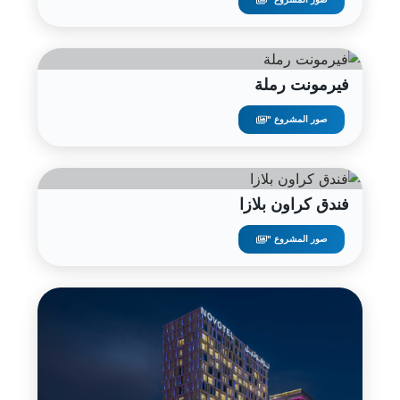
فيرمونت رملة
صور المشروع "
فندق كراون بلازا
صور المشروع "