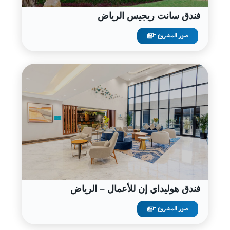
فندق سانت ريجيس الرياض
صور المشروع "
فندق هوليداي إن للأعمال – الرياض
صور المشروع "