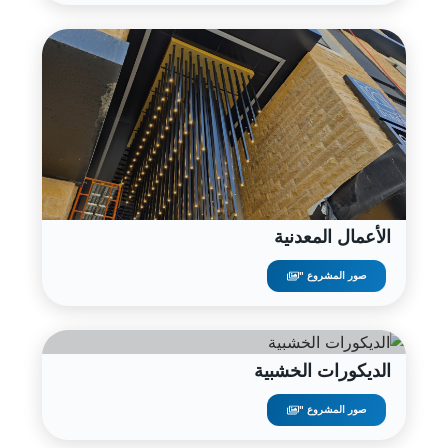
الأعمال المعدنية
صور المشروع "
الديكورات الخشبية
صور المشروع "