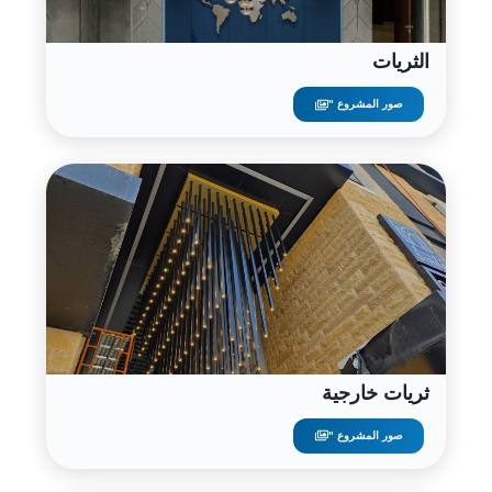
الثريات
صور المشروع "
ثريات خارجية
صور المشروع "