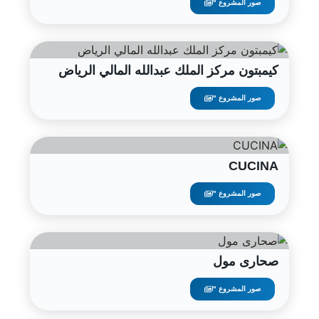
صور المشروع "
كيمبتون مركز الملك عبدالله المالي الرياض
صور المشروع "
CUCINA
صور المشروع "
صحارى مول
صور المشروع "