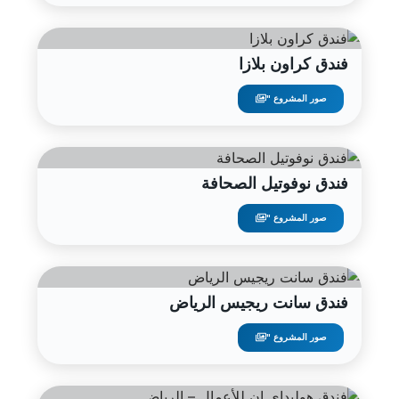
فندق كراون بلازا
صور المشروع "
فندق نوفوتيل الصحافة
صور المشروع "
فندق سانت ريجيس الرياض
صور المشروع "