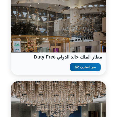
مطار الملك خالد الدولي Duty Free
صور المشروع "