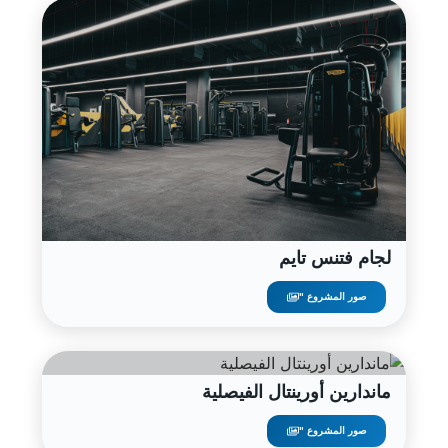
لجام فتنس تايم
صور المشروع "
ماندارين أورينتال الفيصلية
صور المشروع "