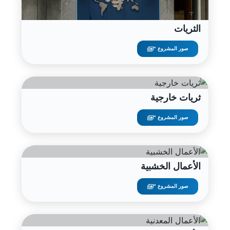
الثريات
صور المشروع "
ثريات خارجية
صور المشروع "
الأعمال الخشبية
صور المشروع "