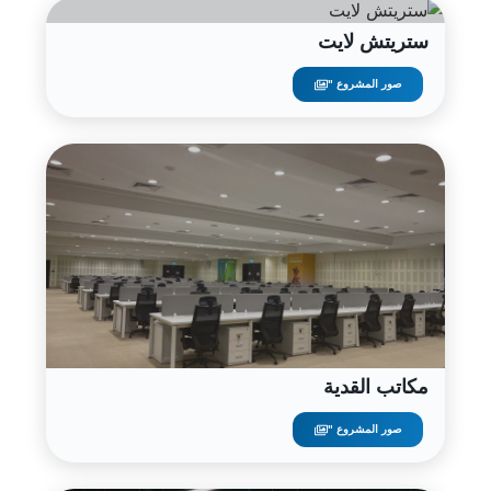
ستريتش لايت
صور المشروع "
مكاتب القدية
صور المشروع "