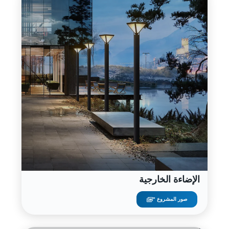
الإضاءة الخارجية
صور المشروع "