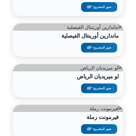
صور المشروع "
ماندارين أورينتال الفيصلية
صور المشروع "
لو ميريديان الرياض
صور المشروع "
فيرمونت رملة
صور المشروع "