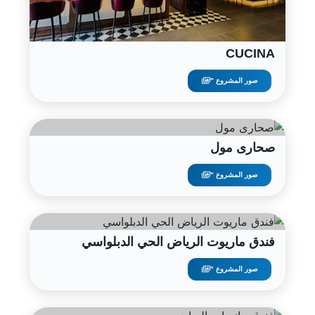
CUCINA
صور المشروع "
صحارى مول
صور المشروع "
فندق ماريوت الرياض الحي الدبلواسي
صور المشروع "