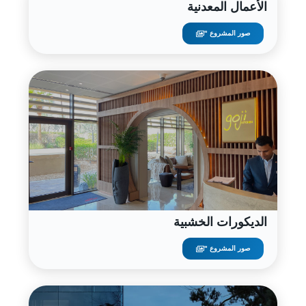
الأعمال المعدنية
صور المشروع "
الديكورات الخشبية
صور المشروع "