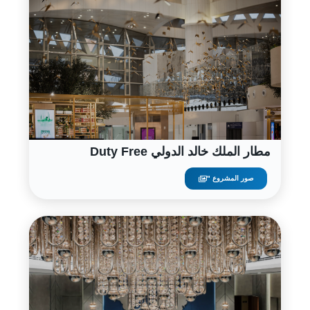
مطار الملك خالد الدولي Duty Free
صور المشروع "