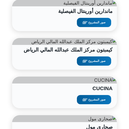
ماندارين أورينتال الفيصلية
صور المشروع "
كيمبتون مركز الملك عبدالله المالي الرياض
صور المشروع "
CUCINA
صور المشروع "
صحارى مول