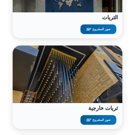
الثريات
صور المشروع "
ثريات خارجية
صور المشروع "