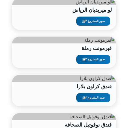
لو ميريديان الرياض
صور المشروع "
فيرمونت رملة
صور المشروع "
فندق كراون بلازا
صور المشروع "
فندق نوفوتيل الصحافة