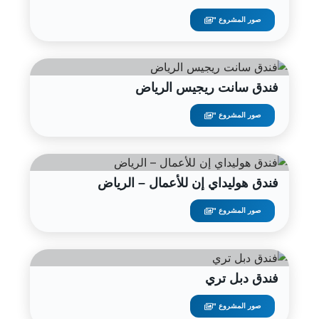
صور المشروع "
فندق سانت ريجيس الرياض
صور المشروع "
فندق هوليداي إن للأعمال – الرياض
صور المشروع "
فندق دبل تري
صور المشروع "