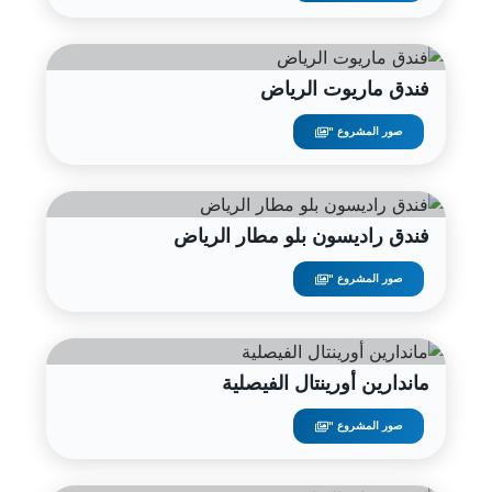
فندق ماريوت الرياض
صور المشروع "
فندق راديسون بلو مطار الرياض
صور المشروع "
ماندارين أورينتال الفيصلية
صور المشروع "