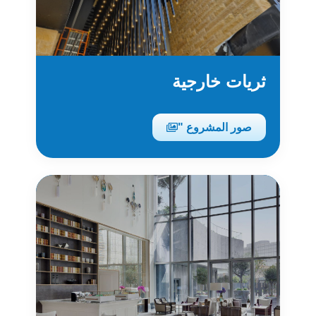
ثريات خارجية
صور المشروع "