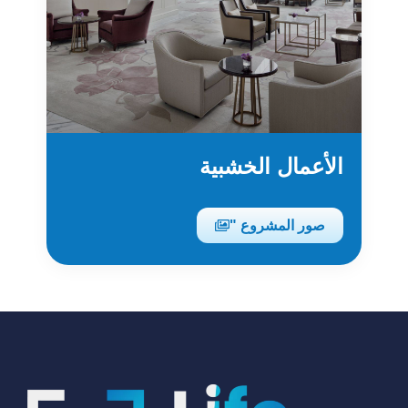
الأعمال الخشبية
صور المشروع "