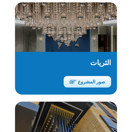
الثريات
صور المشروع "