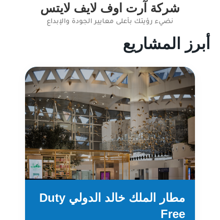
شركة آرت اوف لايف لايتس
نضيء رؤيتك بأعلى معايير الجودة والإبداع
أبرز المشاريع
مطار الملك خالد الدولي Duty
Free