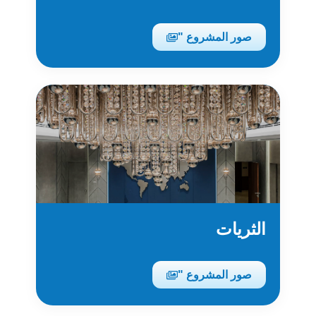
صور المشروع "
الثريات
صور المشروع "