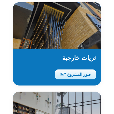
ثريات خارجية
صور المشروع "