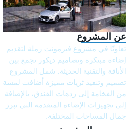
عن المشروع
تعاونّا في مشروع فيرمونت رملة لتقديم
إضاءة مبتكرة وتصاميم ديكور تجمع بين
الأناقة والتقنية الحديثة. شمل المشروع
تصميم وتنفيذ ثريات مميزة أضافت لمسة
من الفخامة إلى ردهات الفندق، بالإضافة
إلى تجهيزات الإضاءة المتقدمة التي تبرز
جمال المساحات المختلفة.