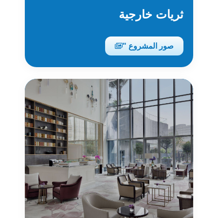
ثريات خارجية
صور المشروع "