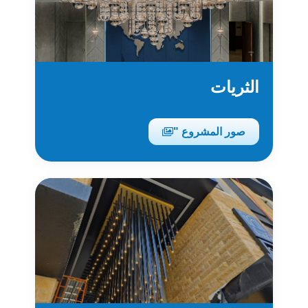
الثريات
صور المشروع "