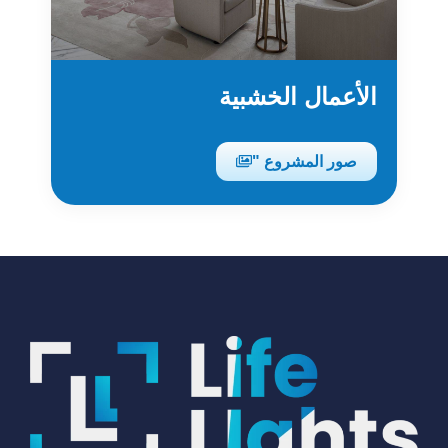
الأعمال الخشبية
صور المشروع "