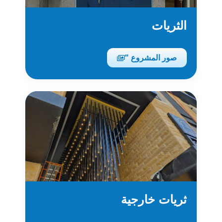
الثريات
صور المشروع "
ثريات خارجية