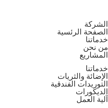
الشركة
الصفحة الرئسية
خدماتنا
من نحن
المشاريع
خدماتنا
الإضائة والثريات
التوريدات الفندقية
الديكورات
آلية العمل