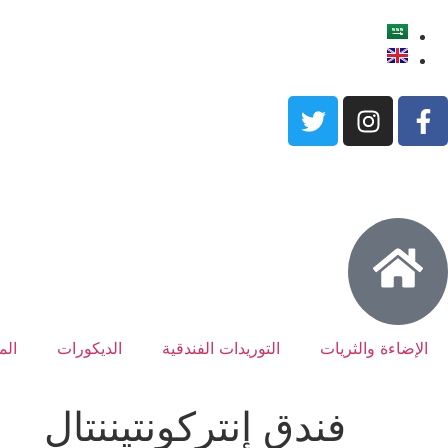
الإضاءة والثريات
التوريدات الفندقية
الديكورات
الم
فندق إنتركونتيننتال