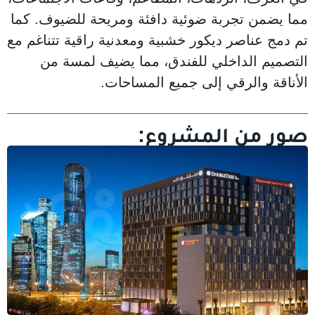
مما يضمن تجربة ضوئية دافئة ومريحة للضيوف. كما
تم دمج عناصر ديكور خشبية ومعدنية راقية تتناغم مع
التصميم الداخلي للفندق، مما يضيف لمسة من
الأناقة والرقي إلى جميع المساحات.
صور من المشروع: