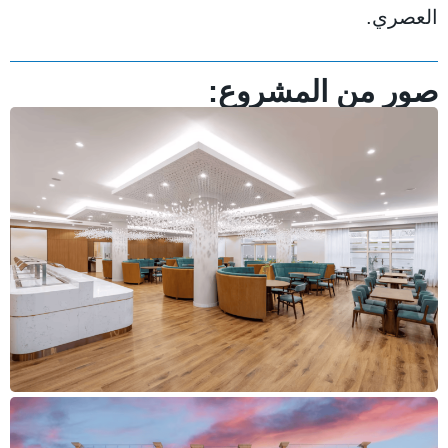
العصري.
صور من المشروع: