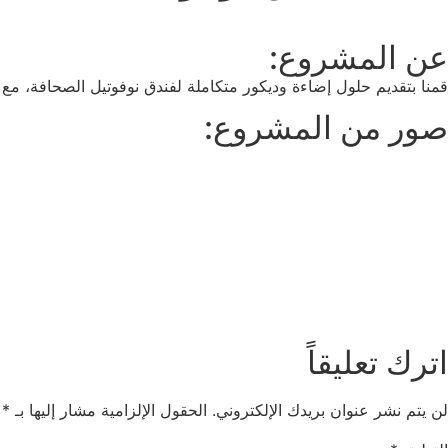
عن المشروع:
قمنا بتقديم حلول إضاءة وديكور متكاملة لفندق نوفوتيل الصحافة، م
صور من المشروع:
اترك تعليقاً
لن يتم نشر عنوان بريدك الإلكتروني.
الحقول الإلزامية مشار إليها بـ
*