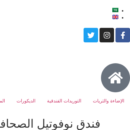
الإضاءة والثريات
التوريدات الفندقية
الديكورات
الم
فندق نوفوتيل الصحاف