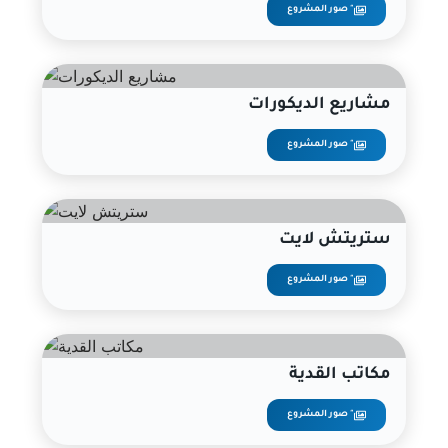
صور المشروع "
مشاريع الديكورات
صور المشروع "
ستريتش لايت
صور المشروع "
مكاتب القدية
صور المشروع "