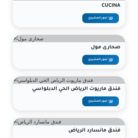
CUCINA
صور المشروع "
صحارى مول
صور المشروع "
فندق ماريوت الرياض الحي الدبلواسي
صور المشروع "
فندق مانسارد الرياض