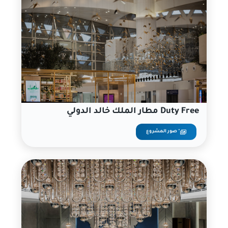
مطار الملك خالد الدولي Duty Free
صور المشروع "