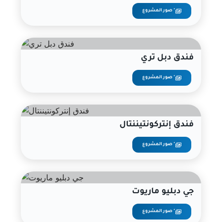
صور المشروع "
فندق دبل تري
صور المشروع "
فندق إنتركونتيننتال
صور المشروع "
جي دبليو ماريوت
صور المشروع "