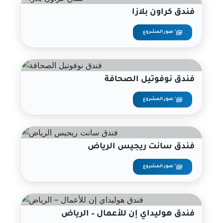
فندق كراون بلازا
صور المشروع "
فندق نوفوتيل الصحافة
صور المشروع "
فندق سانت ريجيس الرياض
صور المشروع "
فندق هوليداي إن للأعمال – الرياض