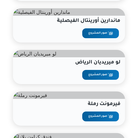
ماندارين أورينتال الفيصلية
صور المشروع "
لو ميريديان الرياض
صور المشروع "
فيرمونت رملة
صور المشروع "