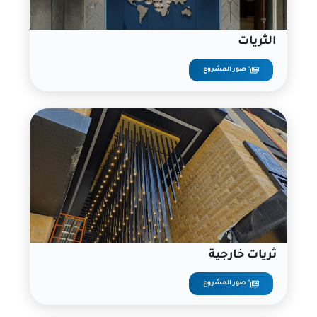
الثريات
صور المشروع "
ثريات خارجية
صور المشروع "