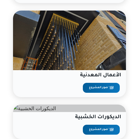
الأعمال المعدنية
صور المشروع "
الديكورات الخشبية
صور المشروع "